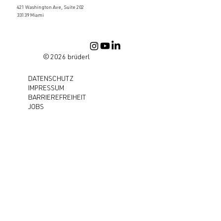
421 Washington Ave, Suite 202
33139 Miami
© 2026 brüderl
DATENSCHUTZ
IMPRESSUM
BARRIEREFREIHEIT
JOBS