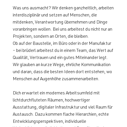
Was uns ausmacht? Wir denken ganzheitlich, arbeiten
interdisziplinär und setzen auf Menschen, die
mitdenken, Verantwortung übernehmen und Dinge
voranbringen wollen. Bei uns arbeitest du nicht nur an
Projekten, sondern an Orten, die bleiben.
Ob auf der Baustelle, im Büro oder in der Manufaktur
– bei brüderl arbeitest du in einem Team, das Wert auf
Qualität, Vertrauen und ein gutes Miteinander legt.
Wir glauben an kurze Wege, ehrliche Kommunikation
und daran, dass die besten Ideen dort entstehen, wo
Menschen auf Augenhöhe zusammenarbeiten.
Dich erwartet ein modernes Arbeitsumfeld mit
lichtdurchfluteten Räumen, hochwertiger
Ausstattung, digitaler Infrastruktur und viel Raum für
Austausch. Dazu kommen flache Hierarchien, echte
Entwicklungsperspektiven, individuelle