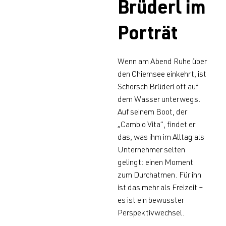
Brüderl im
Porträt
Wenn am Abend Ruhe über
den Chiemsee einkehrt, ist
Schorsch Brüderl oft auf
dem Wasser unterwegs.
Auf seinem Boot, der
„Cambio Vita“, findet er
das, was ihm im Alltag als
Unternehmer selten
gelingt: einen Moment
zum Durchatmen. Für ihn
ist das mehr als Freizeit –
es ist ein bewusster
Perspektivwechsel.