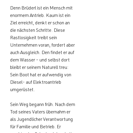
Denn Brüderl ist ein Mensch mit
enormem Antrieb. Kaum ist ein
Ziel erreicht, denkt er schon an
die nächsten Schritte. Diese
Rastlosigkeit treibt sein
Unternehmen voran, fordert aber
auch Ausgleich. Den findet er auf
dem Wasser – und selbst dort
bleibt er seinem Naturell treu:
Sein Boot hat er aufwendig von
Diesel- auf Elektroantrieb
umgerüstet.
Sein Weg begann früh. Nach dem
Tod seines Vaters übernahm er
als Jugendlicher Verantwortung
für Familie und Betrieb. Er